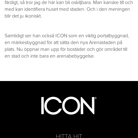
färdigt, så tror jag de här kan bli oskiljbara. Man kanske till och
med kan identifiera huset med staden. Och i den meningen
blir det ju ikoniskt.
Samtidigt ser han också ICON som en viktig portalbyggnad,
en märkesbyggnad för att sätta den nya Arenastaden på
plats. Nu öppnar man upp för bostäder och gör området till
en stad och inte bara en arenabebyggelse.
HITTA HIT