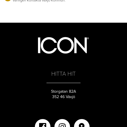
vänligen kontakta växjö kommun.
HITTA HIT
Storgatan 82A
352 46 Växjö