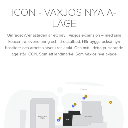
ICON - VÄXJÖS NYA A-
LÄGE
Området Arenastaden är ett nav i Växjös expansion – med sina
köpcentra, evenemang och idrottsutbud. Här byggs också nya
bostäder och arbetsplatser i rask takt. Och mitt i detta pulserande
läge står ICON. Som ett landmärke. Som Växjös nya a-läge.
STORGATAN
3