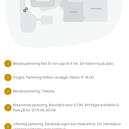
1
Besöksparkering från 15 min upp till 4 tim. Se märkning på plats.
1
Torgyta. Parkering tillåten vardagar mellan 11–14.00.
2
Besöksparkering. Timtaxa.
3
Reserverad parkering. Boende/kontor ICON. Vid frågor kontakta Q-
4
Park på tel. 0771-96 90 06
Offentlig parkering. Särskilda regler kan förekomma. För information
5